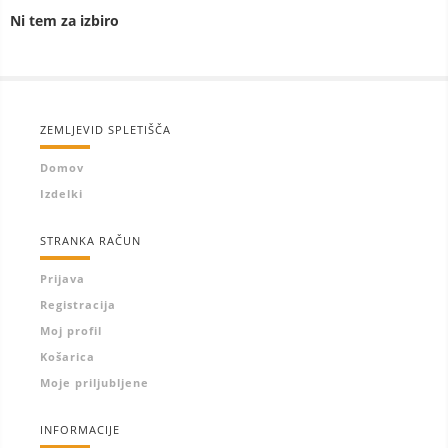
Ni tem za izbiro
ZEMLJEVID SPLETIŠČA
Domov
Izdelki
STRANKA RAČUN
Prijava
Registracija
Moj profil
Košarica
Moje priljubljene
INFORMACIJE