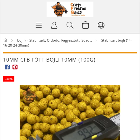
Bojlik - Stabilizált, Oldódó, Fagyasztott, Sózott
Stabilizált bojli (14-
16-20-24-30mm)
10MM CFB FŐTT BOJLI 10MM (100G)
-
30%